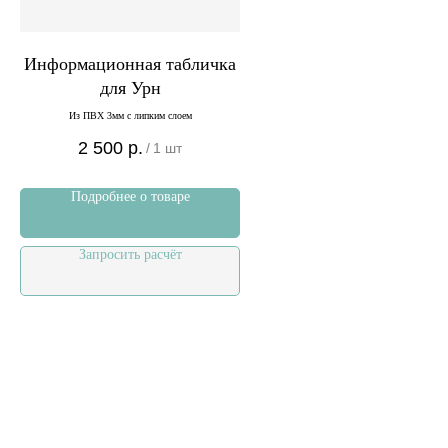
Информационная табличка
для Урн
Из ПВХ 3мм с липким слоем
2 500
р.
/
1 шт
Подробнее о товаре
Запросить расчёт