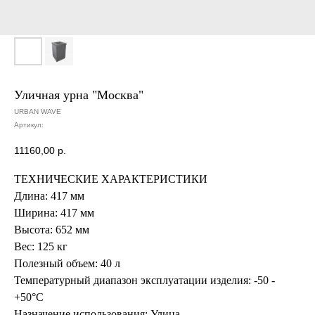
Уличная урна "Москва"
URBAN WAVE
Артикул:
11160,00
р.
ТЕХНИЧЕСКИЕ ХАРАКТЕРИСТИКИ
Длина:
417 мм
Ширина:
417 мм
Высота:
652 мм
Вес:
125 кг
Полезный объем:
40 л
Температурный диапазон эксплуатации изделия:
-50 -
+50°C
Назначение использования:
Улица