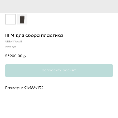
ПГМ для сбора пластика
URBAN WAVE
Артикул:
53900,00
р.
Запросить расчёт
Размеры: 91х166х132